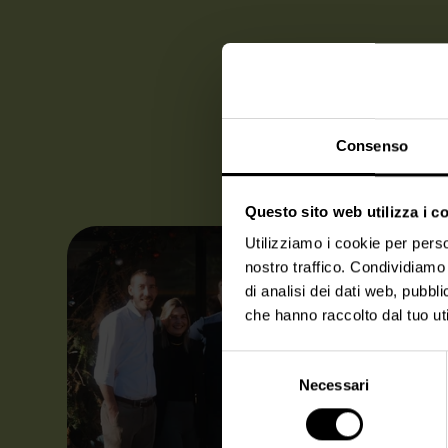
Consenso
Questo sito web utilizza i c
Utilizziamo i cookie per perso
nostro traffico. Condividiamo 
di analisi dei dati web, pubbl
che hanno raccolto dal tuo uti
Selezione
Necessari
del
consenso