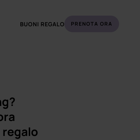
BUONI REGALO
PRENOTA ORA
ng?
ora
 regalo