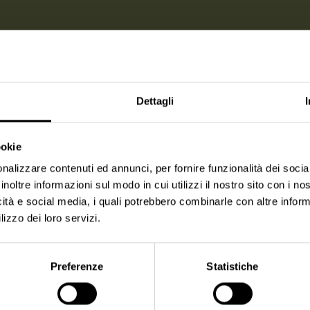
Dettagli
ookie
nalizzare contenuti ed annunci, per fornire funzionalità dei socia
inoltre informazioni sul modo in cui utilizzi il nostro sito con i n
icità e social media, i quali potrebbero combinarle con altre inform
lizzo dei loro servizi.
Preferenze
Statistiche
Il nostro angolo giochi: mentre la
mamma sorseggia il cappuccino, qui