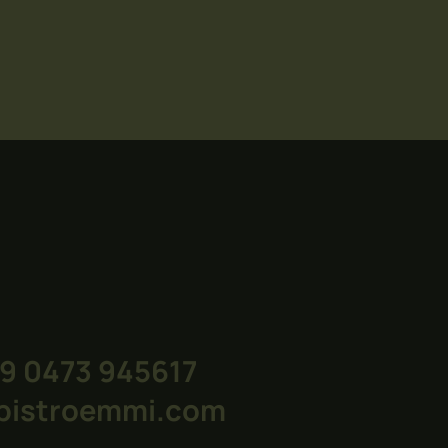
39 0473 945617
bistroemmi.com