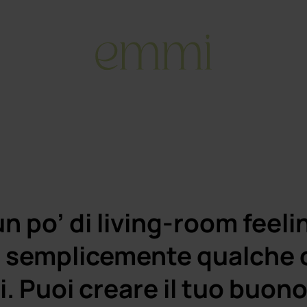
n po’ di living-room feeli
o semplicemente qualche 
. Puoi creare il tuo buono