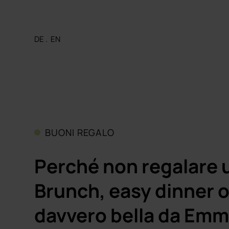
DE
.
EN
BUONI REGALO
Perché non regalare u
Brunch, easy dinner 
davvero bella da Emmi